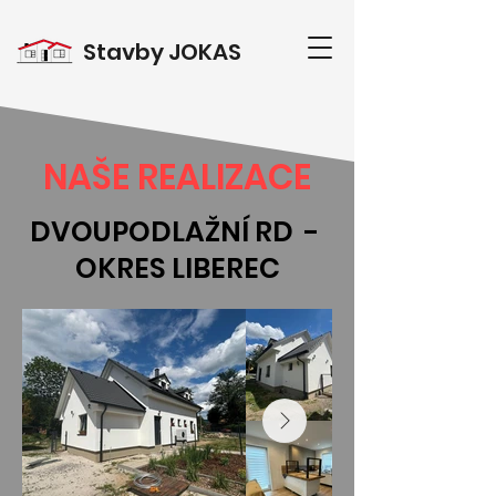
Stavby
JOKAS
NAŠE REALIZACE
DVOUPODLAŽNÍ RD -
OKRES LIBEREC