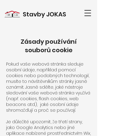
Stavby
JOKAS
Zásady používání
souborů cookie
Pokud vaše webová stránka sleduje
osobní údaje, například pomocí
cookies nebo podobných technologií,
musíte to návštěvníkům stránky jasně
oznámit. Jasně sdělte, jaké nástroje
sledování vaše webová stránka využívá
(např. cookies, flash cookies, web
beacons atd.), jaké osobní údaje
shromažďují a proč se používají.
Je důležité upozornit, že třetí strany,
jako Google Analytics nebo jiné
aplikace nabízené prostřednictvím Wix,