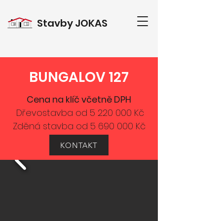
Stavby
JOKAS
BUNGALOV 127
Cena na klíč včetně DPH
Dřevostavba od
5 220 000
Kč
Zděná stavba od
5 690 000
Kč
KONTAKT