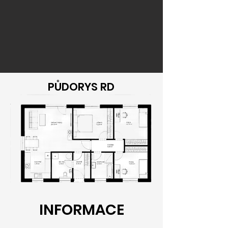
PŮDORYS RD
INFORMACE