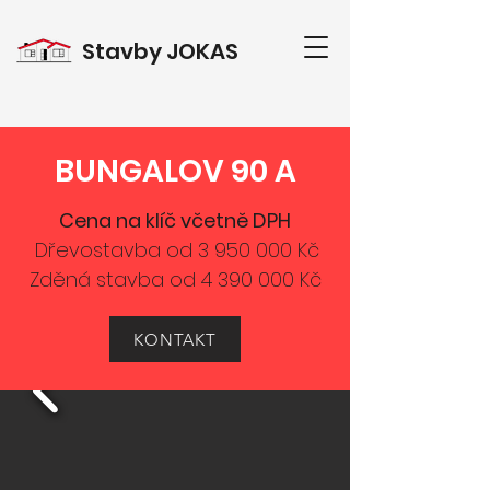
Stavby
JOKAS
BUNGALOV 90 A
Cena na klíč včetně DPH
Dřevostavba od
3 950 000
Kč
Zděná stavba od
4 390 000
Kč
KONTAKT